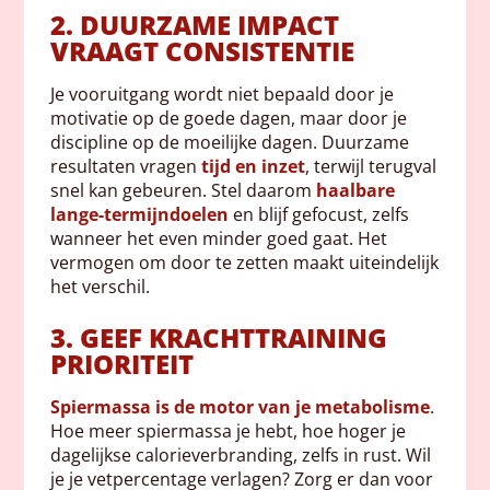
2. DUURZAME IMPACT
VRAAGT CONSISTENTIE
Je vooruitgang wordt niet bepaald door je
motivatie op de goede dagen, maar door je
discipline op de moeilijke dagen. Duurzame
resultaten vragen
tijd en inzet
, terwijl terugval
snel kan gebeuren. Stel daarom
haalbare
lange-termijndoelen
en blijf gefocust, zelfs
wanneer het even minder goed gaat. Het
vermogen om door te zetten maakt uiteindelijk
het verschil.
3. GEEF KRACHTTRAINING
PRIORITEIT
Spiermassa is de motor van je metabolisme
.
Hoe meer spiermassa je hebt, hoe hoger je
dagelijkse calorieverbranding, zelfs in rust. Wil
je je vetpercentage verlagen? Zorg er dan voor