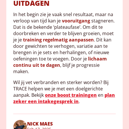
UITDAGEN
In het begin zie je vaak snel resultaat, maar na
verloop van tijd kan je
vooruitgang
stagneren.
Dat is de bekende ‘plateaufase’. Om dit te
doorbreken en verder te blijven groeien, moet
je je
training regelmatig aanpassen
. Dit kan
door gewichten te verhogen, variatie aan te
brengen in je sets en herhalingen, of nieuwe
oefeningen toe te voegen. Door je
lichaam
continu uit te dagen
, blijf je progressie
maken.
Wil jij vet verbranden en sterker worden? Bij
TRACE helpen we je met een doelgerichte
aanpak. Bekijk
onze boost trainingen
en
plan
zeker een intakegesprek in
.
NICK MAES