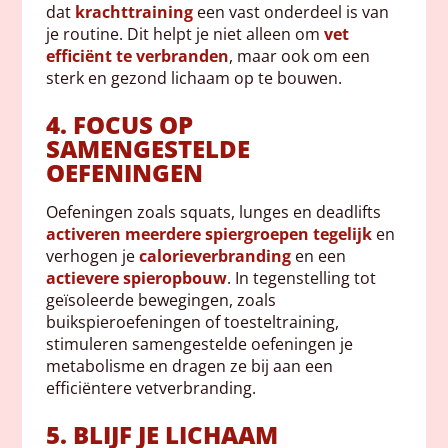
dat
krachttraining
een vast onderdeel is van
je routine. Dit helpt je niet alleen om
vet
efficiënt te verbranden
, maar ook om een
sterk en gezond lichaam op te bouwen.
4. FOCUS OP
SAMENGESTELDE
OEFENINGEN
Oefeningen zoals squats, lunges en deadlifts
activeren meerdere spiergroepen tegelijk
en
verhogen je
calorieverbranding
en een
actievere spieropbouw
. In tegenstelling tot
geïsoleerde bewegingen, zoals
buikspieroefeningen of toesteltraining,
stimuleren samengestelde oefeningen je
metabolisme en dragen ze bij aan een
efficiëntere vetverbranding.
5. BLIJF JE LICHAAM