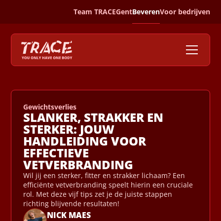
Team TRACE
Gent
Beveren
Voor bedrijven
Gewichtsverlies
SLANKER, STRAKKER EN
STERKER: JOUW
HANDLEIDING VOOR
EFFECTIEVE
VETVERBRANDING
Wil jij een sterker, fitter en strakker lichaam? Een
efficiënte vetverbranding speelt hierin een cruciale
rol. Met deze vijf tips zet je de juiste stappen
richting blijvende resultaten!
NICK MAES