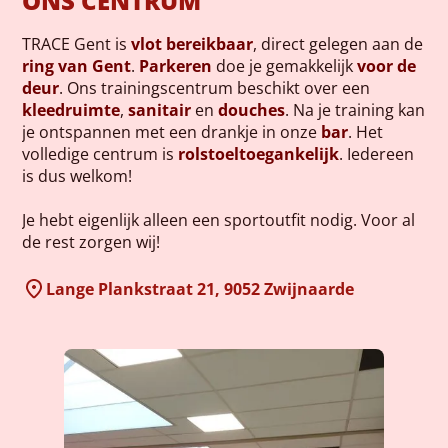
ONS CENTRUM
TRACE Gent is
vlot bereikbaar
, direct gelegen aan de
ring van Gent
.
Parkeren
doe je gemakkelijk
voor de
deur
. Ons trainingscentrum beschikt over een
kleedruimte
,
sanitair
en
douches
. Na je training kan
je ontspannen met een drankje in onze
bar
. Het
volledige centrum is
rolstoeltoegankelijk
. Iedereen
is dus welkom!
Je hebt eigenlijk alleen een sportoutfit nodig. Voor al
de rest zorgen wij!
Lange Plankstraat 21, 9052 Zwijnaarde