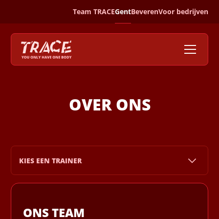
Team TRACE
Gent
Beveren
Voor bedrijven
OVER ONS
KIES EEN TRAINER
ONS TEAM