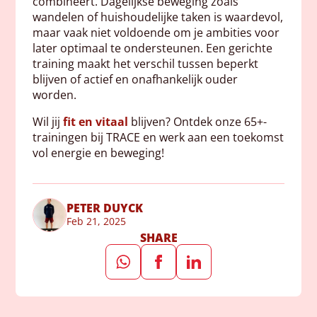
combineert. Dagelijkse beweging zoals
wandelen of huishoudelijke taken is waardevol,
maar vaak niet voldoende om je ambities voor
later optimaal te ondersteunen. Een gerichte
training maakt het verschil tussen beperkt
blijven of actief en onafhankelijk ouder
worden.
Wil jij
fit en vitaal
blijven? Ontdek onze 65+-
trainingen bij TRACE en werk aan een toekomst
vol energie en beweging!
PETER DUYCK
Feb 21, 2025
SHARE