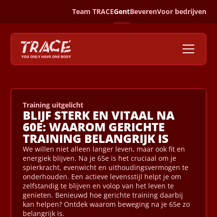
Team TRACE
Gent
Beveren
Voor bedrijven
Training uitgelicht
BLIJF STERK EN VITAAL NA
60E: WAAROM GERICHTE
TRAINING BELANGRIJK IS
We willen niet alleen langer leven, maar ook fit en
energiek blijven. Na je 65e is het cruciaal om je
spierkracht, evenwicht en uithoudingsvermogen te
onderhouden. Een actieve levensstijl helpt je om
zelfstandig te blijven en volop van het leven te
genieten. Benieuwd hoe gerichte training daarbij
kan helpen? Ontdek waarom beweging na je 65e zo
belangrijk is.